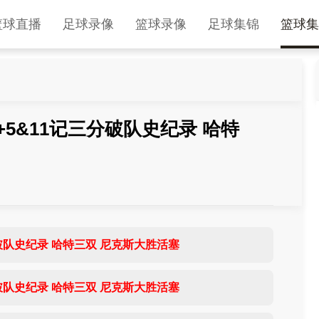
篮球直播
足球录像
篮球录像
足球集锦
篮球集
0+5&11记三分破队史纪录 哈特
分破队史纪录 哈特三双 尼克斯大胜活塞
分破队史纪录 哈特三双 尼克斯大胜活塞