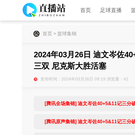
首页
足球直播
首页
>
篮球集锦
2024年03月26日 迪文岑佐4
三双 尼克斯大胜活塞
发布时间：2024年03月26日 09:19 浏览量：
42
[腾讯全场集锦] 迪文岑佐40+5&11记三
[腾讯原声集锦] 迪文岑佐40+5&11记三