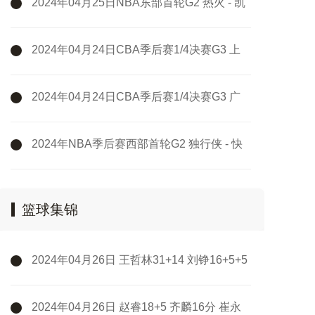
2024年04月25日NBA东部首轮G2 热火 - 凯
尔特人 全场录像
2024年04月24日CBA季后赛1/4决赛G3 上
海 - 浙江 全场录像
2024年04月24日CBA季后赛1/4决赛G3 广
州 - 新疆 全场录像
2024年NBA季后赛西部首轮G2 独行侠 - 快
船 全场录像
篮球集锦
2024年04月26日 王哲林31+14 刘铮16+5+5
断 吴前25+5 上海击败浙江扳成2-2
2024年04月26日 赵睿18+5 齐麟16分 崔永