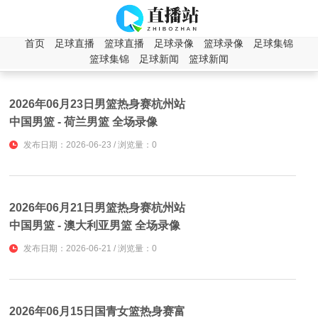
1
2
3
4
5
6
7
8
9
10
...
下一页
首页
足球直播
篮球直播
足球录像
篮球录像
足球集锦
篮球集锦
足球新闻
篮球新闻
2026年06月23日男篮热身赛杭州站
中国男篮 - 荷兰男篮 全场录像
发布日期：2026-06-23 / 浏览量：0
2026年06月21日男篮热身赛杭州站
中国男篮 - 澳大利亚男篮 全场录像
发布日期：2026-06-21 / 浏览量：0
2026年06月15日国青女篮热身赛富