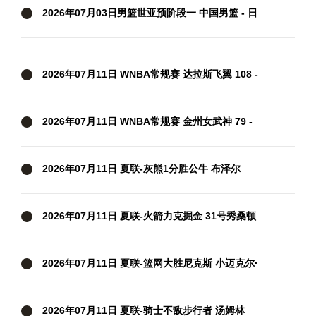
2026年07月03日男篮世亚预阶段一 中国男篮 - 日
本男篮 全场录像
2026年07月11日 WNBA常规赛 达拉斯飞翼 108 -
95 多伦多节奏 全场集锦
2026年07月11日 WNBA常规赛 金州女武神 79 -
64 康涅狄格太阳 集锦
2026年07月11日 夏联-灰熊1分胜公牛 布泽尔
23+6+罚球锁胜局 4号秀威尔逊35+5
2026年07月11日 夏联-火箭力克掘金 31号秀桑顿
27分3断 霍普金斯24分3断2帽
2026年07月11日 夏联-篮网大胜尼克斯 小迈克尔·
布朗20分2断 杰明20分
2026年07月11日 夏联-骑士不敌步行者 汤姆林