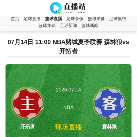
首页
足球直播
篮球直播
足球录像
篮球录像
足球集锦
篮球集锦
足球新闻
篮球新闻
07月14日 11:00 NBA赌城夏季联赛 森林狼vs
开拓者
2026-07-14
11:00:00
NBA
现场直播
开拓者
森林狼