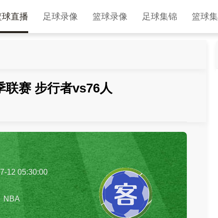
篮球直播
足球录像
篮球录像
足球集锦
篮球集
夏季联赛 步行者vs76人
7-12 05:30:00
NBA