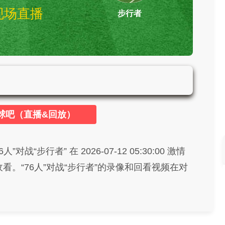
现场直播
步行者
76人vs步行者 NBA
球吧（直播&回放）
战“步行者” 在 2026-07-12 05:30:00 激情
。“76人”对战“步行者”的录像和回看视频在对