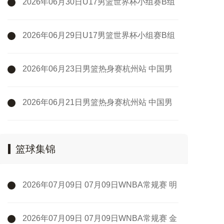
2026年06月30日U17男篮世界杯小组赛B组
立陶宛U17男篮 - 中国U17男篮 全场录像
2026年06月29日U17男篮世界杯小组赛B组
中国U17男篮 - 加拿大U17男篮 录像
2026年06月23日男篮热身赛杭州站 中国男
篮 - 荷兰男篮 全场录像
2026年06月21日男篮热身赛杭州站 中国男
篮 - 澳大利亚男篮 全场录像
篮球集锦
2026年07月09日 07月09日WNBA常规赛 明
尼苏达山猫86-80康涅狄格太阳 全场集锦
2026年07月09日 07月09日WNBA常规赛 金