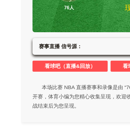
76人
赛事直播 信号源：
看球吧（直播&回放）
看
本场比赛 NBA 直播赛事和录像是由 “76人”对
开赛，体育小编为您精心收集呈现，欢迎收看
战结束后为您呈现。